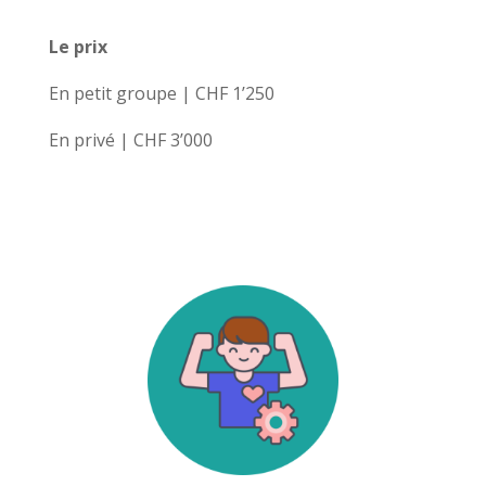
Le prix
En petit groupe | CHF 1’250
En privé | CHF 3’000